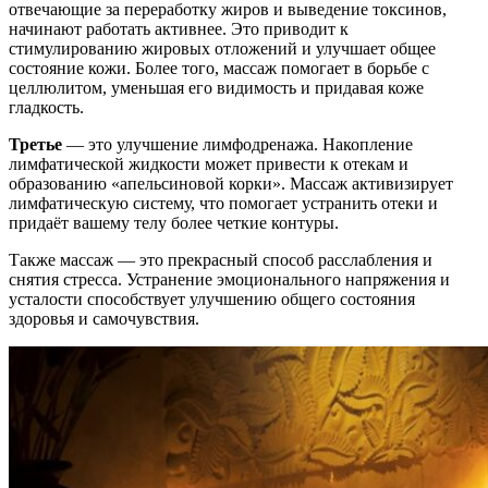
отвечающие за переработку жиров и выведение токсинов,
начинают работать активнее. Это приводит к
стимулированию жировых отложений и улучшает общее
состояние кожи. Более того, массаж помогает в борьбе с
целлюлитом, уменьшая его видимость и придавая коже
гладкость.
Третье
— это улучшение лимфодренажа. Накопление
лимфатической жидкости может привести к отекам и
образованию «апельсиновой корки». Массаж активизирует
лимфатическую систему, что помогает устранить отеки и
придаёт вашему телу более четкие контуры.
Также массаж — это прекрасный способ расслабления и
снятия стресса. Устранение эмоционального напряжения и
усталости способствует улучшению общего состояния
здоровья и самочувствия.