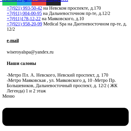
+7(921) 993-50-42
на Невском проспекте, д.170
+7(911) 004-00-95
на Дальневосточном пр-те, д.12/2
+7(911)178-12-22
на Маяковского, д.10
+7(921) 958-20-99
Medical Spa на Даотневосточном пр-те, д,
12/2
e-mail
wiseroyalspa@yandex.ru
Наши салоны
-Метро Пл. А. Невского, Невский проспект, д. 170
-Метро Маяковская , ул. Маяковского д, 10 -Метро Пр.
Большевиков, Дальневосточный проспект, д. 12/2 ( ЖК
Легенда) 1 и 2 этаж
Меню