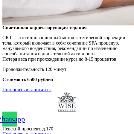
Сочетанная корректирующая терапия
СКТ — это инновационный метод эстетической коррекции
тела, который включает в себя: сочетание SPA процедур,
мануального воздействия, рекомендаций по изменению
способа питания и двигательной активности.
Потеря веса при прохождении курса до 8-15 процентов
Продолжительность 120 минут
Стоимость 6500 рублей
Позвонить и записаться
hatsapp
Невский проспект, д.170
Позвонить и записаться