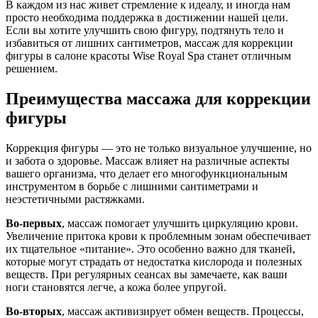
В каждом из нас живет стремление к идеалу, и иногда нам
просто необходима поддержка в достижении нашей цели.
Если вы хотите улучшить свою фигуру, подтянуть тело и
избавиться от лишних сантиметров, массаж для коррекции
фигуры в салоне красоты Wise Royal Spa станет отличным
решением.
Преимущества массажа для коррекции
фигуры
Коррекция фигуры — это не только визуальное улучшение, но
и забота о здоровье. Массаж влияет на различные аспекты
вашего организма, что делает его многофункциональным
инструментом в борьбе с лишними сантиметрами и
неэстетичными растяжками.
Во-первых
, массаж помогает улучшить циркуляцию крови.
Увеличение притока крови к проблемным зонам обеспечивает
их тщательное «питание». Это особенно важно для тканей,
которые могут страдать от недостатка кислорода и полезных
веществ. При регулярных сеансах вы замечаете, как ваши
ноги становятся легче, а кожа более упругой.
Во-вторых
, массаж активизирует обмен веществ. Процессы,