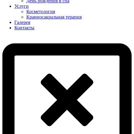
День рождения в спа
Услуги
Косметология
Краниосакральная терапия
Галерея
Контакты