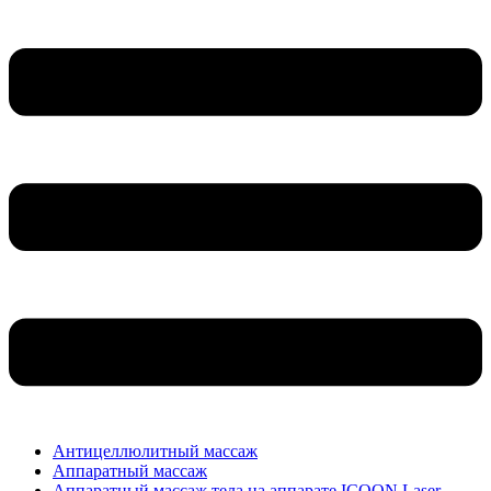
Антицеллюлитный массаж
Аппаратный массаж
Аппаратный массаж тела на аппарате ICOON Laser