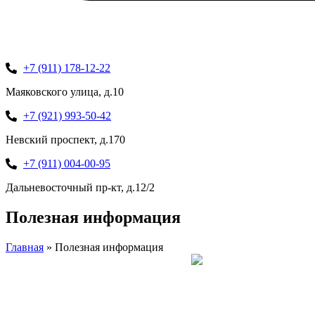
+7 (911) 178-12-22
Маяковского улица, д.10
+7 (921) 993-50-42
Невский проспект, д.170
+7 (911) 004-00-95
Дальневосточный пр-кт, д.12/2
Полезная информация
Главная
»
Полезная информация