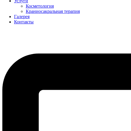
Услуги
Косметология
Краниосакральная терапия
Галерея
Контакты