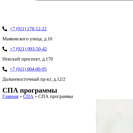
+7 (911) 178-12-22
Маяковского улица, д.10
+7 (921) 993-50-42
Невский проспект, д.170
+7 (911) 004-00-95
Дальневосточный пр-кт, д.12/2
СПА программы
Главная
»
СПА
»
СПА программы