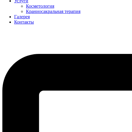
Услуги
Косметология
Краниосакральная терапия
Галерея
Контакты